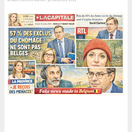
Arnaud Lismond-Mertes
30 décembre 2025