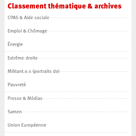
Classement
thématique
&
archives
CPAS & Aide sociale
Emploi & Chômage
Énergie
Extrême-droite
Militant.e.s (portraits de)
Pauvreté
Presse & Médias
Samen
Union Européenne