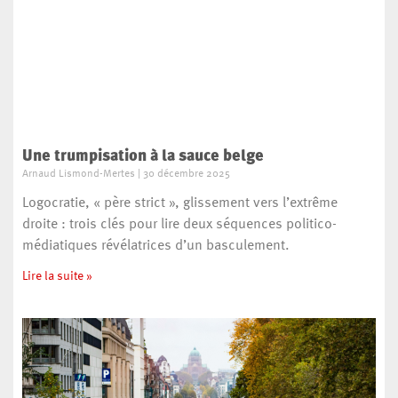
Une trumpisation à la sauce belge
Arnaud Lismond-Mertes
30 décembre 2025
Logocratie, « père strict », glissement vers l’extrême
droite : trois clés pour lire deux séquences politico-
médiatiques révélatrices d’un basculement.
Lire la suite »