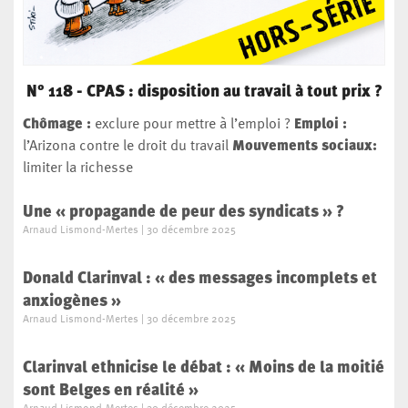
N° 118 - CPAS : disposition au travail à tout prix ?
Chômage :
exclure pour mettre à l’emploi ?
Emploi
:
l’Arizona contre le droit du travail
Mouvements sociaux:
limiter la richesse
Une « propagande de peur des syndicats » ?
Arnaud Lismond-Mertes
30 décembre 2025
Donald Clarinval : « des messages incomplets et
anxiogènes »
Arnaud Lismond-Mertes
30 décembre 2025
Clarinval ethnicise le débat : « Moins de la moitié
sont Belges en réalité »