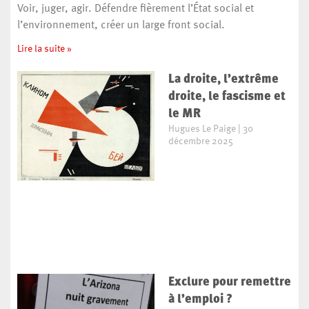
Voir, juger, agir. Défendre fièrement l’État social et
l’environnement, créer un large front social.
Lire la suite »
La droite, l’extrême
droite, le fascisme et
le MR
Hugues Le Paige
30
décembre 2025
Exclure pour remettre
à l’emploi ?