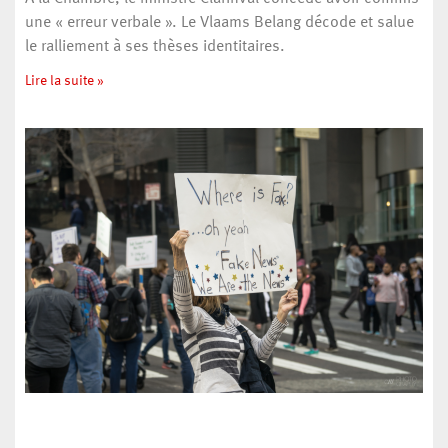
une « erreur verbale ». Le Vlaams Belang décode et salue
le ralliement à ses thèses identitaires.
Lire la suite »