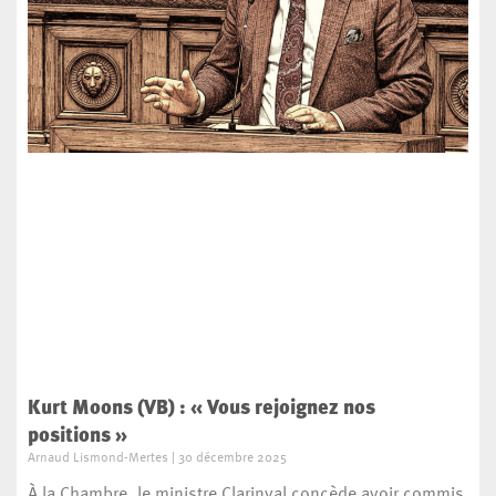
Kurt Moons (VB) : « Vous rejoignez nos
positions »
Arnaud Lismond-Mertes
30 décembre 2025
À la Chambre, le ministre Clarinval concède avoir commis