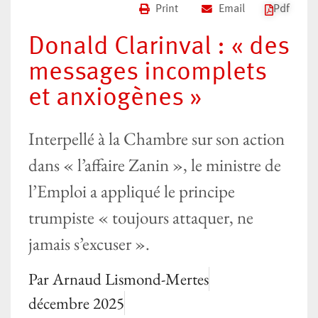
Print
Email
Pdf
Donald Clarinval : « des
messages incomplets
et anxiogènes »
Interpellé à la Chambre sur son action
dans « l’affaire Zanin », le ministre de
l’Emploi a appliqué le principe
trumpiste « toujours attaquer, ne
jamais s’excuser ».
Par
Arnaud Lismond-Mertes
décembre 2025