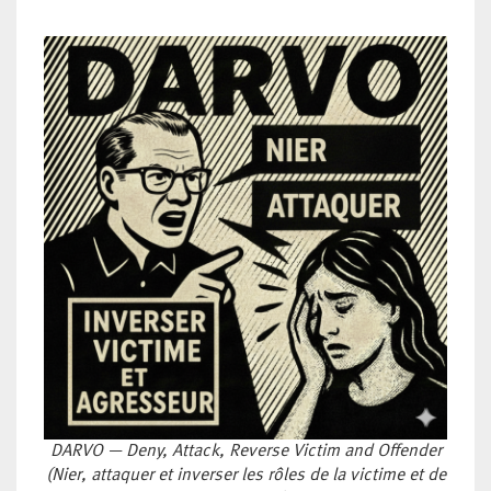
DARVO — Deny, Attack, Reverse Victim and Offender
(Nier, attaquer et inverser les rôles de la victime et de