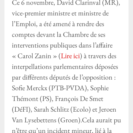
Ce 6 novembre, David Clarinval (MR),
vice-premier ministre et ministre de
l’Emploi, a été amené à rendre des
comptes devant la Chambre de ses
interventions publiques dans l’affaire
« Carol Zanin » (
Lire ici
) à travers des
interpellations parlementaires déposées
par différents députés de l’opposition :
Sofie Merckx (PTB-PVDA), Sophie
Thémont (PS), François De Smet
(DéFI), Sarah Schlitz (Ecolo) et Jeroen
Van Lysebettens (Groen).Cela aurait pu
n’être qu’un incident mineur, lié à la