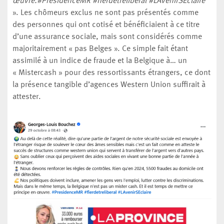
œuvre.#PresidenceMR #fierdetreliberal #LAvenirSEclaire
». Les chômeurs exclus ne sont pas présentés comme
des personnes qui ont cotisé et bénéficiaient à ce titre
d’une assurance sociale, mais sont considérés comme
majoritairement « pas Belges ». Ce simple fait étant
assimilé à un indice de fraude et la Belgique à… un
« Mistercash » pour des ressortissants étrangers, ce dont
la présence tangible d’agences Western Union suffirait à
attester.