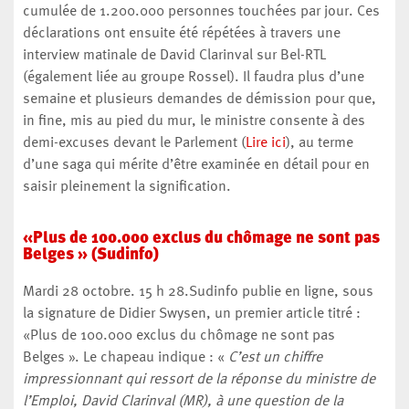
cumulée de 1.200.000 personnes touchées par jour. Ces
déclarations ont ensuite été répétées à travers une
interview matinale de David Clarinval sur Bel-RTL
(également liée au groupe Rossel). Il faudra plus d’une
semaine et plusieurs demandes de démission pour que,
in fine, mis au pied du mur, le ministre consente à des
demi-excuses devant le Parlement (
Lire ici
), au terme
d’une saga qui mérite d’être examinée en détail pour en
saisir pleinement la signification.
«Plus de 100.000 exclus du chômage ne sont pas
Belges » (Sudinfo)
Mardi 28 octobre. 15 h 28.Sudinfo publie en ligne, sous
la signature de Didier Swysen, un premier article titré :
«Plus de 100.000 exclus du chômage ne sont pas
Belges ». Le chapeau indique : «
C’est un chiffre
impressionnant qui ressort de la réponse du ministre de
l’Emploi, David Clarinval (MR), à une question de la