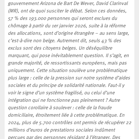
gouvernement Arizona de Bart De Wever, David Clarinval
(MR), ont de quoi susciter le débat. Selon ces données,
57 % des 193.000 personnes qui seront exclues du
chômage à partir du 1er janvier 2026, suite à la réforme
des allocations, sont d’origine étrangère – au sens large,
c’est-à-dire non belge. Autrement dit, seuls 43 % des
exclus sont des citoyens belges. Un déséquilibre
marquant, qui pose inévitablement question. Il s’agit, en
grande majorité, de ressortissants européens, mais pas
uniquement. Cette situation soulève une problématique
plus large : celle de la pression sur notre système d’aides
sociales et du principe de solidarité nationale. Faut-il y
voir le signe d’un système fragilisé, ou celui d’une
intégration qui ne fonctionne pas pleinement ? Autre
question corollaire à soulever : celle de la fraude
domiciliaire, étroitement liée à cette problématique. En
2024, plus de 5.700 contrôles ont permis de récupérer 22
millions d’euros de prestations sociales indûment
perçues par des personnes résidant à l’étranger. Des