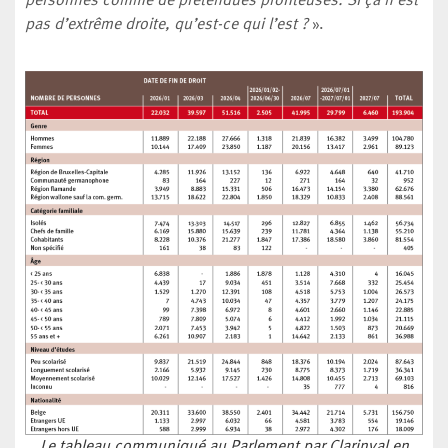
personnes comme de prétendues profiteuses. Si ça n’est
pas d’extrême droite, qu’est-ce qui l’est ?
».
Le tableau communiqué au Parlement par Clarinval en