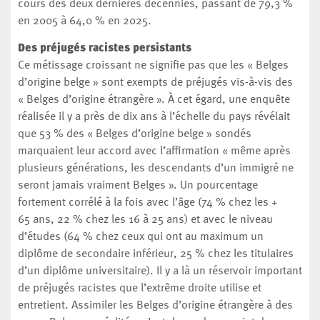
cours des deux dernières décennies, passant de 79,3 %
en 2005 à 64,0 % en 2025.
Des préjugés racistes persistants
Ce métissage croissant ne signifie pas que les « Belges
d’origine belge » sont exempts de préjugés vis-à-vis des
« Belges d’origine étrangère ». À cet égard, une enquête
réalisée il y a près de dix ans à l’échelle du pays révélait
que 53 % des « Belges d’origine belge » sondés
marquaient leur accord avec l’affirmation « même après
plusieurs générations, les descendants d’un immigré ne
seront jamais vraiment Belges ». Un pourcentage
fortement corrélé à la fois avec l’âge (74 % chez les +
65 ans, 22 % chez les 16 à 25 ans) et avec le niveau
d’études (64 % chez ceux qui ont au maximum un
diplôme de secondaire inférieur, 25 % chez les titulaires
d’un diplôme universitaire). Il y a là un réservoir important
de préjugés racistes que l’extrême droite utilise et
entretient. Assimiler les Belges d’origine étrangère à des