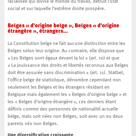
racialisée qui divise le monde du travail, détruit l’État
social et sur laquelle l’extrême droite prospère.
Belges « d’origine belge », Belges « d’origine
étrangère », étrangers...
La Constitution belge ne fait aucune distinction entre les
Belges selon leur origine. Au contraire, elle dispose que
« Les Belges sont égaux devant la loi » (art. 10) et que
« La jouissance des droits et libertés reconnus aux Belges
doit être assurée sans discrimination » (art. 11). Statbel,
l’office belge de statistique, dénombre cependant non
seulement les Belges et les étrangers résidant en
Belgique mais également les « Belges d’origine belge » et
les « Belges d’origine étrangère », ces derniers étant
définis comme des personnes de nationalité actuelle
belge, mais soit nées non Belges, soit avec un ou deux
parents nés non Belges.
Une diversification croissante