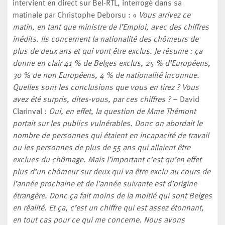
intervient en direct sur Bel-RTL, interrogé dans sa
matinale par Christophe Deborsu : «
Vous arrivez ce
matin, en tant que ministre de l’Emploi, avec des chiffres
inédits. Ils concernent la nationalité des chômeurs de
plus de deux ans et qui vont être exclus. Je résume : ça
donne en clair 41 % de Belges exclus, 25 % d’Européens,
30 % de non Européens, 4 % de nationalité inconnue.
Quelles sont les conclusions que vous en tirez ? Vous
avez été surpris, dites-vous, par ces chiffres ?
– David
Clarinval :
Oui, en effet, la question de Mme Thémont
portait sur les publics vulnérables. Donc on abordait le
nombre de personnes qui étaient en incapacité de travail
ou les personnes de plus de 55 ans qui allaient être
exclues du chômage. Mais l’important c’est qu’en effet
plus d’un chômeur sur deux qui va être exclu au cours de
l’année prochaine et de l’année suivante est d’origine
étrangère. Donc ça fait moins de la moitié qui sont Belges
en réalité. Et ça, c’est un chiffre qui est assez étonnant,
en tout cas pour ce qui me concerne. Nous avons