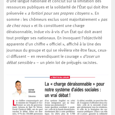
d’une langue nationale et conclut sur la limitation des
ressources publiques et la solidarité de l’État qui doit être
préservée «
a fortiori pour ses propres citoyens
». En
somme : les chômeurs exclus sont majoritairement «
pas
de chez nous
» et ils constituent une charge
déraisonnable, indue vis-à-vis d’un État qui doit avant
tout protéger ses nationaux. En invoquant l’objectivité
apparente d’un chiffre « officiel », affiché à la Une des
journaux du groupe et qui se révélera vite être faux, ceux-
ci diffusent – en revendiquant le courage «
d’oser un
débat sensible
» – un plein lot de préjugés racistes.