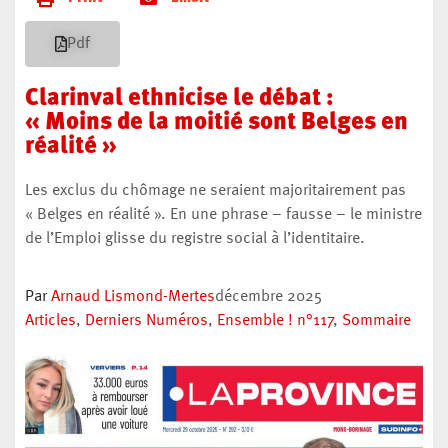
Pdf
Clarinval ethnicise le débat :
« Moins de la moitié sont Belges en
réalité »
Les exclus du chômage ne seraient majoritairement pas
« Belges en réalité ». En une phrase – fausse – le ministre
de l’Emploi glisse du registre social à l’identitaire.
Par
Arnaud Lismond-Mertes
décembre 2025
Articles
,
Derniers Numéros
,
Ensemble ! n°117
,
Sommaire