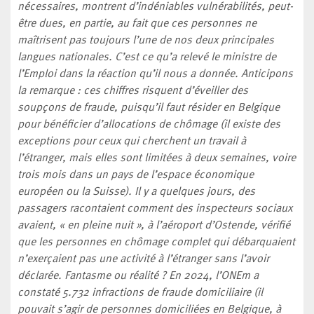
nécessaires, montrent d’indéniables vulnérabilités, peut-
être dues, en partie, au fait que ces personnes ne
maîtrisent pas toujours l’une de nos deux principales
langues nationales. C’est ce qu’a relevé le ministre de
l’Emploi dans la réaction qu’il nous a donnée. Anticipons
la remarque : ces chiffres risquent d’éveiller des
soupçons de fraude, puisqu’il faut résider en Belgique
pour bénéficier d’allocations de chômage (il existe des
exceptions pour ceux qui cherchent un travail à
l’étranger, mais elles sont limitées à deux semaines, voire
trois mois dans un pays de l’espace économique
européen ou la Suisse). Il y a quelques jours, des
passagers racontaient comment des inspecteurs sociaux
avaient, « en pleine nuit », à l’aéroport d’Ostende, vérifié
que les personnes en chômage complet qui débarquaient
n’exerçaient pas une activité à l’étranger sans l’avoir
déclarée. Fantasme ou réalité ? En 2024, l’ONEm a
constaté 5.732 infractions de fraude domiciliaire (il
pouvait s’agir de personnes domiciliées en Belgique, à