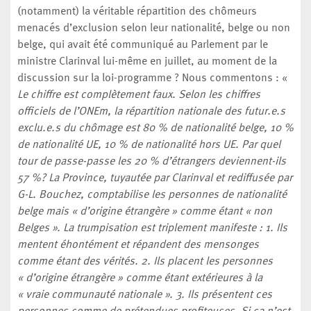
(notamment) la véritable répartition des chômeurs
menacés d’exclusion selon leur nationalité, belge ou non
belge, qui avait été communiqué au Parlement par le
ministre Clarinval lui-même en juillet, au moment de la
discussion sur la loi-programme ? Nous commentons : «
Le chiffre est complètement faux. Selon les chiffres
officiels de l’ONEm, la répartition nationale des futur.e.s
exclu.e.s du chômage est 80 % de nationalité belge, 10 %
de nationalité UE, 10 % de nationalité hors UE. Par quel
tour de passe-passe les 20 % d’étrangers deviennent-ils
57 %? La Province, tuyautée par Clarinval et rediffusée par
G-L. Bouchez, comptabilise les personnes de nationalité
belge mais « d’origine étrangère » comme étant « non
Belges ». La trumpisation est triplement manifeste : 1. Ils
mentent éhontément et répandent des mensonges
comme étant des vérités. 2. Ils placent les personnes
« d’origine étrangère » comme étant extérieures à la
« vraie communauté nationale ». 3. Ils présentent ces