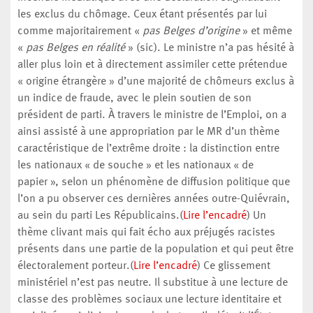
les exclus du chômage. Ceux étant présentés par lui
comme majoritairement «
pas Belges d’origine
» et même
«
pas Belges en réalité
» (sic). Le ministre n’a pas hésité à
aller plus loin et à directement assimiler cette prétendue
« origine étrangère » d’une majorité de chômeurs exclus à
un indice de fraude, avec le plein soutien de son
président de parti. À travers le ministre de l’Emploi, on a
ainsi assisté à une appropriation par le MR d’un thème
caractéristique de l’extrême droite : la distinction entre
les nationaux « de souche » et les nationaux « de
papier », selon un phénomène de diffusion politique que
l’on a pu observer ces dernières années outre-Quiévrain,
au sein du parti Les Républicains.(
Lire l’encadré
) Un
thème clivant mais qui fait écho aux préjugés racistes
présents dans une partie de la population et qui peut être
électoralement porteur.(
Lire l’encadré
) Ce glissement
ministériel n’est pas neutre. Il substitue à une lecture de
classe des problèmes sociaux une lecture identitaire et