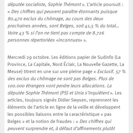
députée socialiste, Sophie Thémont
». L’article poursuit :
«
Des chiffres qui peuvent paraître étonnants puisque
80.470 exclus du chômage, au cours des deux
prochaines années, sont Belges, soit 41,5 % du total…
Voire 43 % si l’on ne tient pas compte de 8.726
personnes répertoriées «inconnues
» ».
Mercredi 29 octobre. Les éditions papier de Sudinfo (La
Province, La Capitale, Nord Éclair, La Nouvelle Gazette, La
Meuse) titrent en une sur une pleine page «
Exclusif. 57 %
des exclus du chômage ne sont pas Belges. Plus de
100.000 étrangers vont perdre leurs allocations. La
députée Sophie Thémont (PS) et Unia s’inquiètent
». Les
articles, toujours signés Didier Swysen, reprennent les
éléments de l’article en ligne de la veille et développent
les possibles liaisons entre la caractéristique « pas
Belges » et la notion de fraudes : «
Des chiffres qui
peuvent surprendre et, à défaut d’affinements plutôt