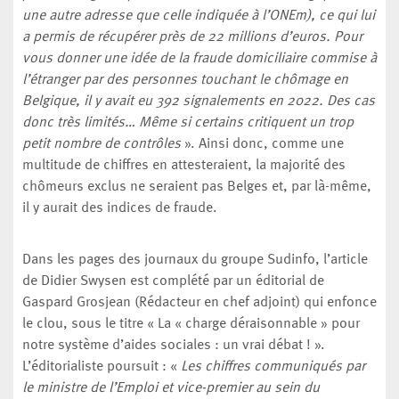
une autre adresse que celle indiquée à l’ONEm), ce qui lui
a permis de récupérer près de 22 millions d’euros. Pour
vous donner une idée de la fraude domiciliaire commise à
l’étranger par des personnes touchant le chômage en
Belgique, il y avait eu 392 signalements en 2022. Des cas
donc très limités… Même si certains critiquent un trop
petit nombre de contrôles
». Ainsi donc, comme une
multitude de chiffres en attesteraient, la majorité des
chômeurs exclus ne seraient pas Belges et, par là-même,
il y aurait des indices de fraude.
Dans les pages des journaux du groupe Sudinfo, l’article
de Didier Swysen est complété par un éditorial de
Gaspard Grosjean (Rédacteur en chef adjoint) qui enfonce
le clou, sous le titre « La « charge déraisonnable » pour
notre système d’aides sociales : un vrai débat ! ».
L’éditorialiste poursuit : «
Les chiffres communiqués par
le ministre de l’Emploi et vice-premier au sein du