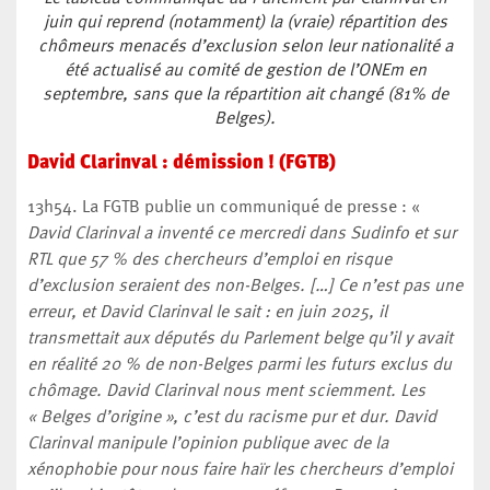
juin qui reprend (notamment) la (vraie) répartition des
chômeurs menacés d’exclusion selon leur nationalité a
été actualisé au comité de gestion de l’ONEm en
septembre, sans que la répartition ait changé (81% de
Belges).
David Clarinval : démission ! (FGTB)
13h54. La FGTB publie un communiqué de presse : «
David Clarinval a inventé ce mercredi dans Sudinfo et sur
RTL que 57 % des chercheurs d’emploi en risque
d’exclusion seraient des non-Belges. […] Ce n’est pas une
erreur, et David Clarinval le sait : en juin 2025, il
transmettait aux députés du Parlement belge qu’il y avait
en réalité 20 % de non-Belges parmi les futurs exclus du
chômage. David Clarinval nous ment sciemment. Les
« Belges d’origine », c’est du racisme pur et dur. David
Clarinval manipule l’opinion publique avec de la
xénophobie pour nous faire haïr les chercheurs d’emploi