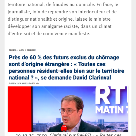
territoire national, de fraudes au domicile. En face, le
journaliste, loin de reprendre son interlocuteur et de
distinguer nationalité et origine, laisse le ministre
développer son amalgame raciste, dans un climat
d’entre-soi et de connivence manifeste.
29.10.25, 7h50. Clarinval sur Bel-RTL : « Toutes ces