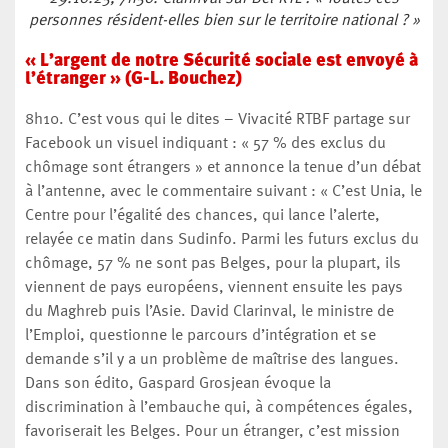
personnes résident-elles bien sur le territoire national ? »
« L’argent de notre Sécurité sociale est envoyé à
l’étranger » (G-L. Bouchez)
8h10. C’est vous qui le dites – Vivacité RTBF partage sur
Facebook un visuel indiquant : « 57 % des exclus du
chômage sont étrangers » et annonce la tenue d’un débat
à l’antenne, avec le commentaire suivant : « C’est Unia, le
Centre pour l’égalité des chances, qui lance l’alerte,
relayée ce matin dans Sudinfo. Parmi les futurs exclus du
chômage, 57 % ne sont pas Belges, pour la plupart, ils
viennent de pays européens, viennent ensuite les pays
du Maghreb puis l’Asie. David Clarinval, le ministre de
l’Emploi, questionne le parcours d’intégration et se
demande s’il y a un problème de maîtrise des langues.
Dans son édito, Gaspard Grosjean évoque la
discrimination à l’embauche qui, à compétences égales,
favoriserait les Belges. Pour un étranger, c’est mission