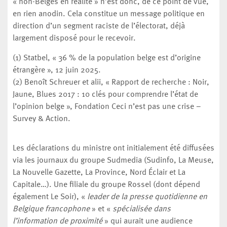
« non-Belges en réalité » n’est donc, de ce point de vue,
en rien anodin. Cela constitue un message politique en
direction d’un segment raciste de l’électorat, déjà
largement disposé pour le recevoir.
(1) Statbel, « 36 % de la population belge est d’origine
étrangère », 12 juin 2025.
(2) Benoît Schreuer et alii, « Rapport de recherche : Noir,
Jaune, Blues 2017 : 10 clés pour comprendre l’état de
l’opinion belge », Fondation Ceci n’est pas une crise –
Survey & Action.
Les déclarations du ministre ont initialement été diffusées
via les journaux du groupe Sudmedia (Sudinfo, La Meuse,
La Nouvelle Gazette, La Province, Nord Éclair et La
Capitale…). Une filiale du groupe Rossel (dont dépend
également Le Soir), «
leader de la presse quotidienne en
Belgique francophone
» et «
spécialisée dans
l’information de proximité
» qui aurait une audience