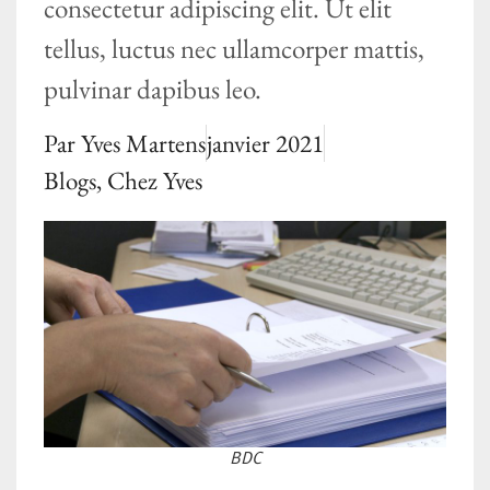
consectetur adipiscing elit. Ut elit
tellus, luctus nec ullamcorper mattis,
pulvinar dapibus leo.
Par
Yves Martens
janvier 2021
Blogs
,
Chez Yves
BDC