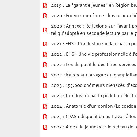
2019 : La "garantie jeunes" en Région bru
2020 : Forem : non à une chasse aux ch
2020 : Annexe : Réflexions sur l’avant-p
tel qu’adopté en seconde lecture par le 
2021 : EHS - L’exclusion sociale par la po
2022 : EHS - Une vie professionnelle à l’a
2022 : Les dispositifs des titres-service
2022 : Kairos sur la vague du complotis
2023 : 155.000 chômeurs menacés d’exc
2023 : L’exclusion par la pollution électr
2024 : Anatomie d’un cordon (Le cordon 
2025 : CPAS : disposition au travail à tou
2025 : Aide à la jeunesse : le radeau de 