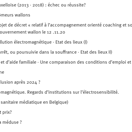
xelloise (2013 - 2018) : échec ou réussite?
ômeurs wallons
rojet de décret « relatif à l’accompagnement orienté coaching et 
gouvernement wallon le 12 .11.20
llution électromagnétique - Etat des lieux (I)
rrêt, ou poursuivie dans la souffrance - Etat des lieux II)
s et d’aide familiale - Une comparaison des conditions d’emploi et 
me
lusion après 2024 ?
omagnétique. Regards d’institutions sur l’électrosensibilité.
sanitaire médiatique en Belgique)
t prix?
la méduse ?