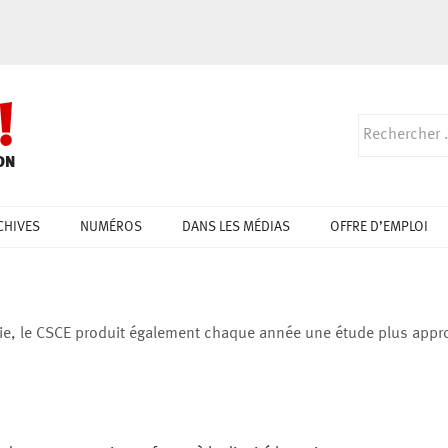
!
ON
CHIVES
NUMÉROS
DANS LES MÉDIAS
OFFRE D’EMPLOI
ublie, le CSCE produit également chaque année une étude plus appr