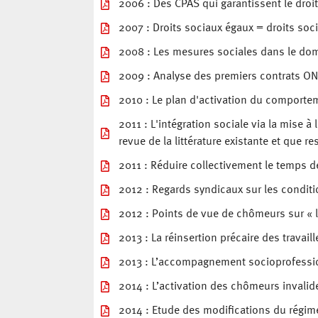
2006 : Des CPAS qui garantissent le droi
2007 : Droits sociaux égaux = droits soci
2008 : Les mesures sociales dans le doma
2009 : Analyse des premiers contrats ON
2010 : Le plan d'activation du comportem
2011 : L'intégration sociale via la mise à
revue de la littérature existante et que re
2011 : Réduire collectivement le temps de 
2012 : Regards syndicaux sur les conditio
2012 : Points de vue de chômeurs sur « 
2013 : La réinsertion précaire des travai
2013 : L’accompagnement socioprofessio
2014 : L’activation des chômeurs invalid
2014 : Etude des modifications du régim