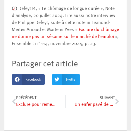
(
4
) Defeyt P., « Le chômage de longue durée », Note
d’analyse, 20 juillet 2024. Lire aussi notre interview
de Philippe Defeyt, suite à cette note in Lismond-
Mertes Arnaud et Martens Yves «
Exclure du chômage
ne donne pas un sésame sur le marché de l’emploi
»,
Ensemble ! n° 114, novembre 2024, p. 23.
Partager cet article
Facebook
Twitter
PRÉCÉDENT
SUIVANT
Exclure pour remettre à l’emploi ?
Un enfer pavé de bonnes intentions