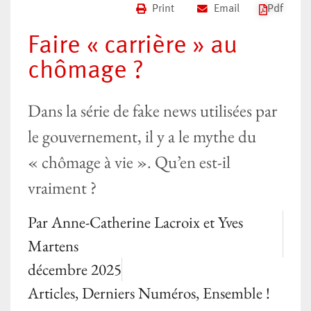
Print
Email
Pdf
Faire « carrière » au
chômage ?
Dans la série de fake news utilisées par
le gouvernement, il y a le mythe du
« chômage à vie ». Qu’en est-il
vraiment ?
Par
Anne-Catherine Lacroix et Yves
Martens
décembre 2025
Articles
,
Derniers Numéros
,
Ensemble !