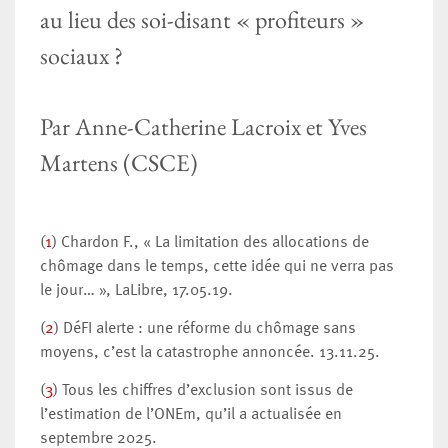
au lieu des soi-disant « profiteurs »
sociaux ?
Par Anne-Catherine Lacroix et Yves
Martens (CSCE)
(
1
) Chardon F., « La limitation des allocations de
chômage dans le temps, cette idée qui ne verra pas
le jour… », LaLibre, 17.05.19.
(
2
) DéFI alerte : une réforme du chômage sans
moyens, c’est la catastrophe annoncée. 13.11.25.
(
3
) Tous les chiffres d’exclusion sont issus de
l’estimation de l’ONEm, qu’il a actualisée en
septembre 2025.