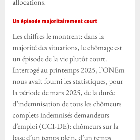
allocations.
Un épisode majoritairement court
Les chiffres le montrent: dans la
majorité des situations, le chômage est
un épisode de la vie plutôt court.
Interrogé au printemps 2025, l’ONEm
nous avait fourni les statistiques, pour
la période de mars 2025, de la durée
d’indemnisation de tous les chômeurs
complets indemnisés demandeurs
d’emploi (CCI-DE): chômeurs sur la
base d’un temps plein, d’un temps