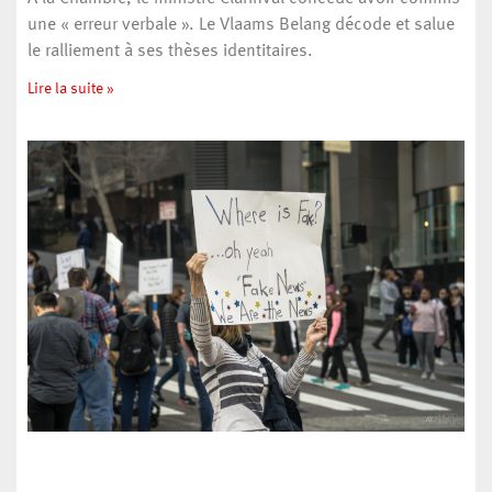
une « erreur verbale ». Le Vlaams Belang décode et salue
le ralliement à ses thèses identitaires.
Lire la suite »