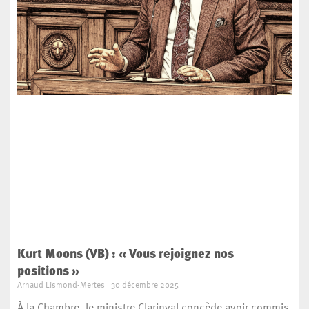
Kurt Moons (VB) : « Vous rejoignez nos
positions »
Arnaud Lismond-Mertes
30 décembre 2025
À la Chambre, le ministre Clarinval concède avoir commis