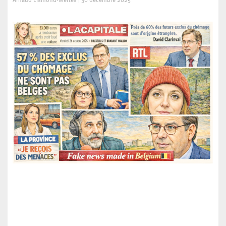
Arnaud Lismond-Mertes
30 décembre 2025