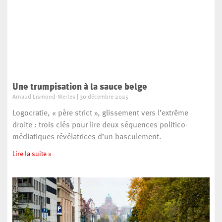
Une trumpisation à la sauce belge
Arnaud Lismond-Mertes
30 décembre 2025
Logocratie, « père strict », glissement vers l’extrême
droite : trois clés pour lire deux séquences politico-
médiatiques révélatrices d’un basculement.
Lire la suite »