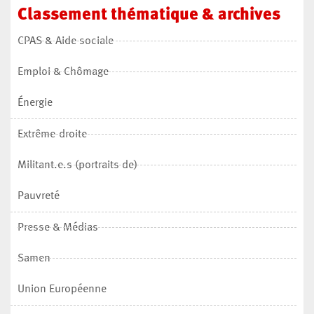
Classement
thématique
&
archives
CPAS & Aide sociale
Emploi & Chômage
Énergie
Extrême-droite
Militant.e.s (portraits de)
Pauvreté
Presse & Médias
Samen
Union Européenne