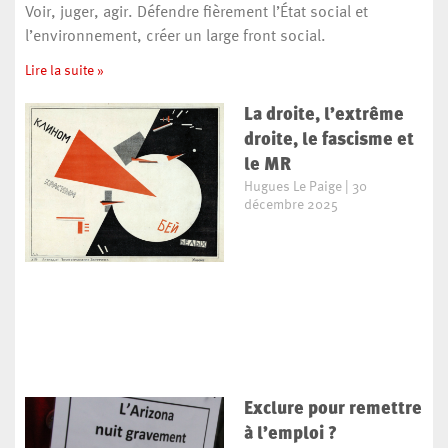
Voir, juger, agir. Défendre fièrement l’État social et
l’environnement, créer un large front social.
Lire la suite »
La droite, l’extrême
droite, le fascisme et
le MR
Hugues Le Paige
30
décembre 2025
Exclure pour remettre
à l’emploi ?