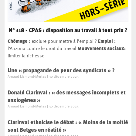
N° 118 - CPAS : disposition au travail à tout prix ?
Chômage :
exclure pour mettre à l’emploi ?
Emploi
:
l’Arizona contre le droit du travail
Mouvements sociaux:
limiter la richesse
Une « propagande de peur des syndicats » ?
Arnaud Lismond-Mertes
30 décembre 2025
Donald Clarinval : « des messages incomplets et
anxiogènes »
Arnaud Lismond-Mertes
30 décembre 2025
Clarinval ethnicise le débat : « Moins de la moitié
sont Belges en réalité »