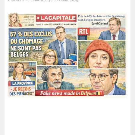
Arnaud Lismond-Mertes
30 décembre 2025