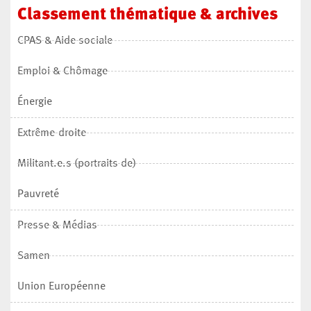
Classement
thématique
&
archives
CPAS & Aide sociale
Emploi & Chômage
Énergie
Extrême-droite
Militant.e.s (portraits de)
Pauvreté
Presse & Médias
Samen
Union Européenne