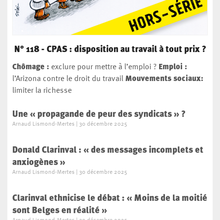
N° 118 - CPAS : disposition au travail à tout prix ?
Chômage :
exclure pour mettre à l’emploi ?
Emploi
:
l’Arizona contre le droit du travail
Mouvements sociaux:
limiter la richesse
Une « propagande de peur des syndicats » ?
Arnaud Lismond-Mertes
30 décembre 2025
Donald Clarinval : « des messages incomplets et
anxiogènes »
Arnaud Lismond-Mertes
30 décembre 2025
Clarinval ethnicise le débat : « Moins de la moitié
sont Belges en réalité »