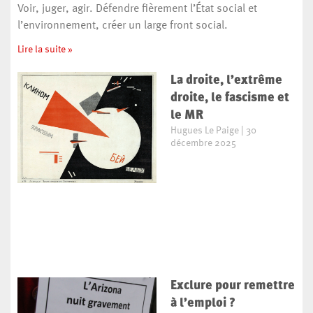
Voir, juger, agir. Défendre fièrement l’État social et
l’environnement, créer un large front social.
Lire la suite »
La droite, l’extrême
droite, le fascisme et
le MR
Hugues Le Paige
30
décembre 2025
Exclure pour remettre
à l’emploi ?