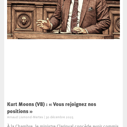
Kurt Moons (VB) : « Vous rejoignez nos
positions »
Arnaud Lismond-Mertes
30 décembre 2025
À la Chambre, le ministre Clarinval concède avoir commis