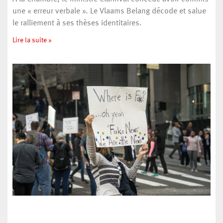
une « erreur verbale ». Le Vlaams Belang décode et salue
le ralliement à ses thèses identitaires.
Lire la suite »