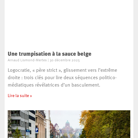
Une trumpisation à la sauce belge
Arnaud Lismond-Mertes
30 décembre 2025
Logocratie, « père strict », glissement vers l’extrême
droite : trois clés pour lire deux séquences politico-
médiatiques révélatrices d’un basculement.
Lire la suite »