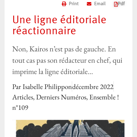
Print
Email
Pdf
Une ligne éditoriale
réactionnaire
Non, Kairos n’est pas de gauche. En
tout cas pas son rédacteur en chef, qui
imprime la ligne éditoriale…
Par
Isabelle Philippon
décembre 2022
Articles
,
Derniers Numéros
,
Ensemble !
n°109