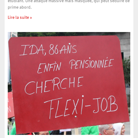
étudiant. Une attaque massive mais masquée, qui peut séduire de
prime abord.
Lire la suite »