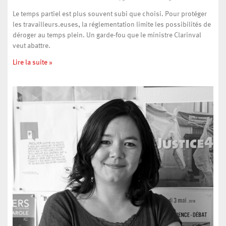
Le temps partiel est plus souvent subi que choisi. Pour protéger
les travailleurs.euses, la réglementation limite les possibilités de
déroger au temps plein. Un garde-fou que le ministre Clarinval
veut abattre.
Lire la suite »