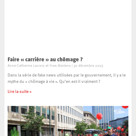
Faire « carrière » au chômage ?
Anne-Catherine Lacroix et Yves Martens
30 décembre 2025
Dans la série de fake news utilisées par le gouvernement, il y a le
mythe du « chômage à vie ». Qu’en est-il vraiment ?
Lire la suite »