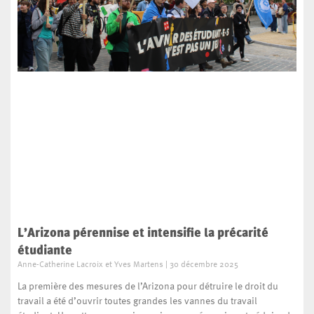
L’Arizona pérennise et intensifie la précarité
étudiante
Anne-Catherine Lacroix et Yves Martens
30 décembre 2025
La première des mesures de l’Arizona pour détruire le droit du
travail a été d’ouvrir toutes grandes les vannes du travail