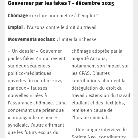
Gouverner par les fakes ? - décembre 2025
Chômage :
exclure pour mettre à l’emploi ?
Emploi
: l’Arizona contre le droit du travail
Mouvements sociaux :
limiter la richesse
– Un dossier « Gouverner
chômage adoptée par la
par les fakes ? » qui revient
majorité Arizona,
sur deux séquences
notamment son impact sur
politico-médiatiques
les CPAS. D’autres
ouvertes fin octobre 2025
contributions abordent la
par deux « fausses
dérégulation du droit du
nouvelles » liées à
travail : extension du travail
l’assurance chômage. L’une
étudiant et des flexi-jobs,
concernant une prétendue
remise en cause de
« propagande de peur »
l’horaire minimal…
syndicale, l’autre affirmant
– Une longue interview de
que les futurs exclus du
Sotieta Ngo, coordinatrice