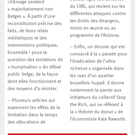
chômage seraient
du CIRE, qui revient sur les
« majoritairement non
différentes attaques contre
Belges ». À partir d’une
les droits des étrangers,
reconstitution précise des
mises en œuvre ou au
faits, de leurs relais
programme de l’Arizona.
médiatiques et des
interventions politiques,
– Enfin, un dossier qui est
Ensemble ! pose la
consacré à la « parade pour
question des tentatives de
l’éradication de l’ultra-
« trumpisation » du débat
richesse » organisée dans
public belge, de la façon
les rues d’un quartier
dont elles fonctionnent et
bruxellois huppé. Il donne
des moyens d’y résister.
notamment la parole aux
initiateurs du collectif Stop
– Plusieurs articles qui
the Rich, qui se réfèrent à
examinent les effets de la
la « théorie du donut » de
limitation dans le temps
l’économiste Kate Raworth.
des allocations de