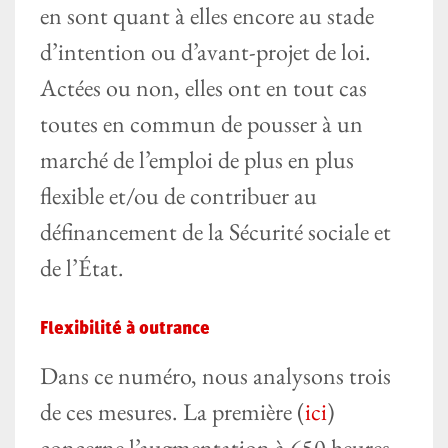
en sont quant à elles encore au stade
d’intention ou d’avant-projet de loi.
Actées ou non, elles ont en tout cas
toutes en commun de pousser à un
marché de l’emploi de plus en plus
flexible et/ou de contribuer au
définancement de la Sécurité sociale et
de l’État.
Flexibilité à outrance
Dans ce numéro, nous analysons trois
de ces mesures. La première (
ici
)
concerne l’augmentation à 650 heures