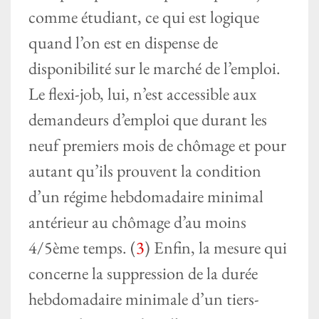
comme étudiant, ce qui est logique
quand l’on est en dispense de
disponibilité sur le marché de l’emploi.
Le flexi-job, lui, n’est accessible aux
demandeurs d’emploi que durant les
neuf premiers mois de chômage et pour
autant qu’ils prouvent la condition
d’un régime hebdomadaire minimal
antérieur au chômage d’au moins
4/5ème temps. (
3
) Enfin, la mesure qui
concerne la suppression de la durée
hebdomadaire minimale d’un tiers-