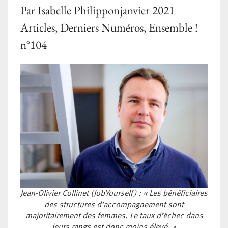
Par
Isabelle Philippon
janvier 2021
Articles
,
Derniers Numéros
,
Ensemble !
n°104
Jean-Olivier Collinet (JobYourself) : « Les bénéficiaires
des structures d’accompagnement sont
majoritairement des femmes. Le taux d’échec dans
leurs rangs est donc moins élevé. »