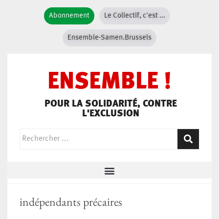
Abonnement
Le Collectif, c'est ...
Ensemble-Samen.Brussels
ENSEMBLE !
POUR LA SOLIDARITÉ, CONTRE
L'EXCLUSION
indépendants précaires