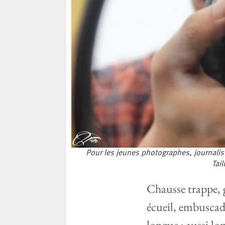
Pour les jeunes photographes, journalist
Tai
Chausse trappe, g
écueil, embuscad
longue ; aussi lo