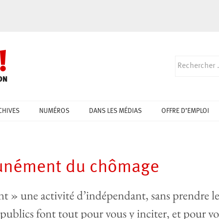
!
ON
CHIVES
NUMÉROS
DANS LES MÉDIAS
OFFRE D’EMPLOI
punément du chômage
t » une activité d’indépendant, sans prendre le
publics font tout pour vous y inciter, et pour vou