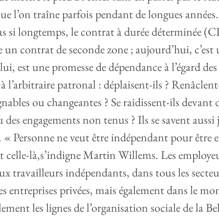
ue l’on traîne parfois pendant de longues années.
pas si longtemps, le contrat à durée déterminée (
un contrat de seconde zone ; aujourd’hui, c’est
, lui, est une promesse de dépendance à l’égard de
à l’arbitraire patronal : déplaisent-ils ? Renâclent
gnables ou changeantes ? Se raidissent-ils devan
des engagements non tenus ? Ils se savent aussi j
. « Personne ne veut être indépendant pour être e
nt celle-là,s’indigne Martin Willems. Les employe
ux travailleurs indépendants, dans tous les secteu
s entreprises privées, mais également dans le mon
lement les lignes de l’organisation sociale de la Be