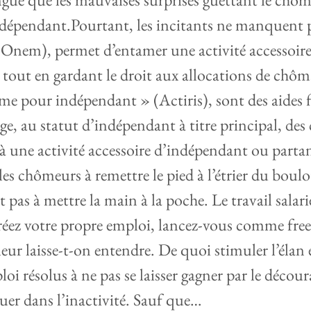
épendant.Pourtant, les incitants ne manquent p
Onem), permet d’entamer une activité accessoire
tout en gardant le droit aux allocations de chôm
me pour indépendant » (Actiris), sont des aides f
sage, au statut d’indépendant à titre principal, de
à une activité accessoire d’indépendant ou partan
 les chômeurs à remettre le pied à l’étrier du boulo
t pas à mettre la main à la poche. Le travail sala
 créez votre propre emploi, lancez-vous comme fre
leur laisse-t-on entendre. De quoi stimuler l’élan e
oi résolus à ne pas se laisser gagner par le décou
gluer dans l’inactivité. Sauf que…