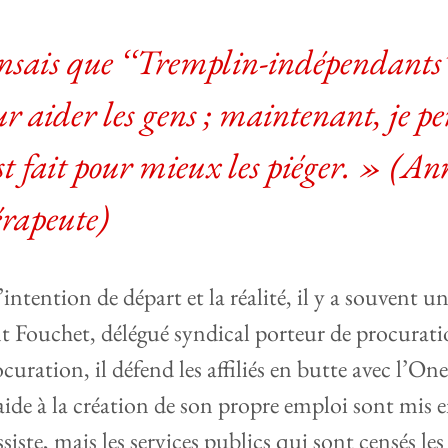
ensais que ‘‘Tremplin-indépendants’’
ur aider les gens ; maintenant, je pe
st fait pour mieux les piéger. » (An
érapeute)
intention de départ et la réalité, il y a souvent u
t Fouchet, délégué syndical porteur de procura
ocuration, il défend les affiliés en butte avec l’O
’aide à la création de son propre emploi sont mis 
siste, mais les services publics qui sont censés les