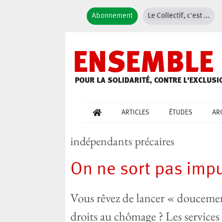
Abonnement
Le Collectif, c'est ...
ENSEMBLE 
POUR LA SOLIDARITÉ, CONTRE L'EXCLUSI
ARTICLES
ÉTUDES
AR
indépendants précaires
On ne sort pas im
Vous rêvez de lancer « doucemen
droits au chômage ? Les services 