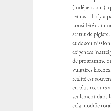
(indépendant), q
temps : il n’y a 
considéré comme 
statut de pigiste
et de soumission 
exigences inattei
de programme ou 
vulgaires kleenex
réalité est souve
en plus recours a
seulement dans le
cela modifie tota