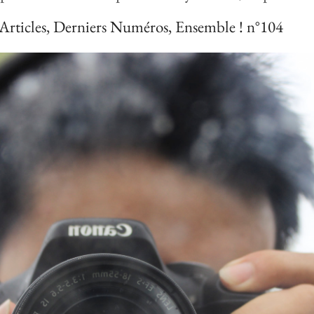
Articles
,
Derniers Numéros
,
Ensemble ! n°104