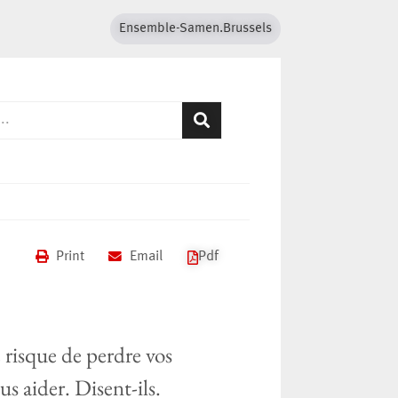
Ensemble-Samen.Brussels
Print
Email
Pdf
 risque de perdre vos
s aider. Disent-ils.