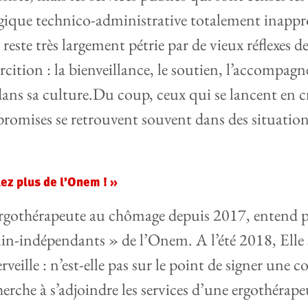
gique technico-administrative totalement inappr
reste très largement pétrie par de vieux réflexes d
rcition : la bienveillance, le soutien, l’accompa
ans sa culture.Du coup, ceux qui se lancent en 
 promises se retrouvent souvent dans des situatio
ez plus de l’Onem ! »
rgothérapeute au chômage depuis 2017, entend pa
n-indépendants » de l’Onem. A l’été 2018, Elle s
rveille : n’est-elle pas sur le point de signer une 
erche à s’adjoindre les services d’une ergothérape