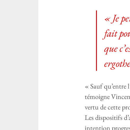
« Je p
fait po
que c’e
ergoth
« Sauf qu’entre l’
témoigne Vincen
vertu de cette pr
Les dispositifs d
intention progres