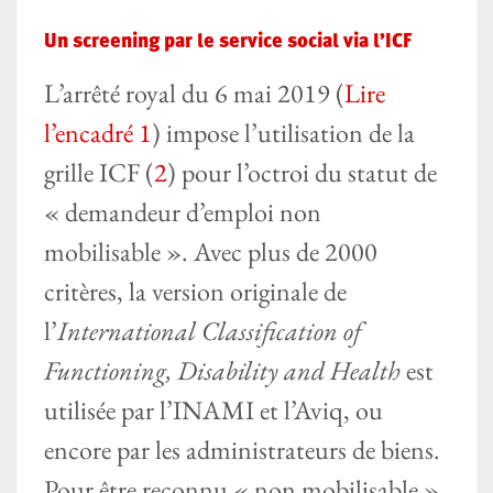
Un screening par le service social via l’ICF
L’arrêté royal du 6 mai 2019 (
Lire
l’encadré 1
) impose l’utilisation de la
grille ICF (
2
) pour l’octroi du statut de
« demandeur d’emploi non
mobilisable ». Avec plus de 2000
critères, la version originale de
l’
International Classification of
Functioning, Disability and Health
est
utilisée par l’INAMI et l’Aviq, ou
encore par les administrateurs de biens.
Pour être reconnu « non mobilisable »,