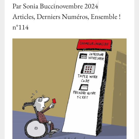
Par
Sonia Bucci
novembre 2024
Articles
,
Derniers Numéros
,
Ensemble !
n°114