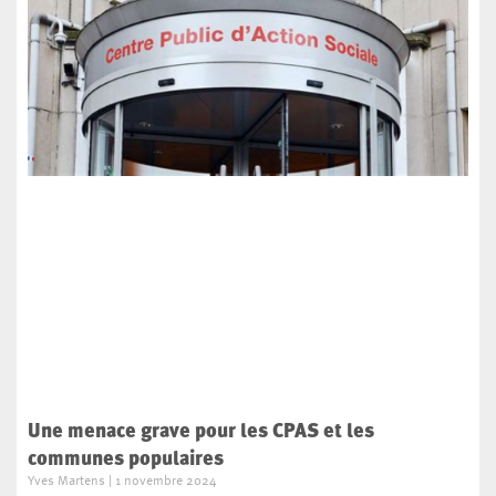
Une menace grave pour les CPAS et les
communes populaires
Yves Martens
1 novembre 2024