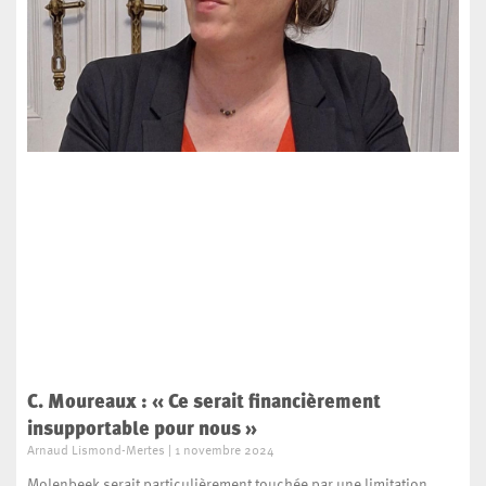
C. Moureaux : « Ce serait financièrement
insupportable pour nous »
Arnaud Lismond-Mertes
1 novembre 2024
Molenbeek serait particulièrement touchée par une limitation