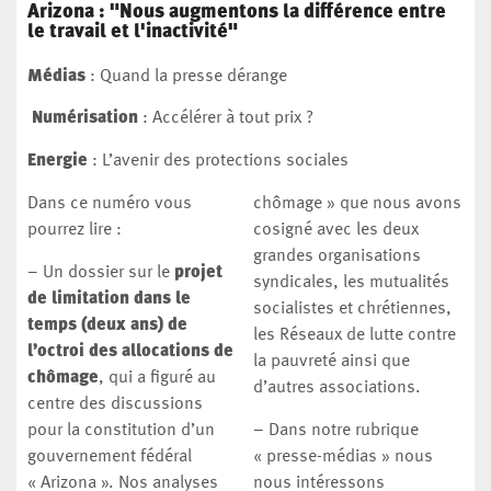
Arizona : "Nous augmentons la différence entre
le travail et l'inactivité"
Médias
: Quand la presse dérange
Numérisation
: Accélérer à tout prix ?
Energie
: L’avenir des protections sociales
Dans ce numéro vous
chômage » que nous avons
pourrez lire :
cosigné avec les deux
grandes organisations
– Un dossier sur le
projet
syndicales, les mutualités
de limitation dans le
socialistes et chrétiennes,
temps (deux ans) de
les Réseaux de lutte contre
l’octroi des allocations de
la pauvreté ainsi que
chômage
, qui a figuré au
d’autres associations.
centre des discussions
pour la constitution d’un
– Dans notre rubrique
gouvernement fédéral
« presse-médias » nous
« Arizona ». Nos analyses
nous intéressons