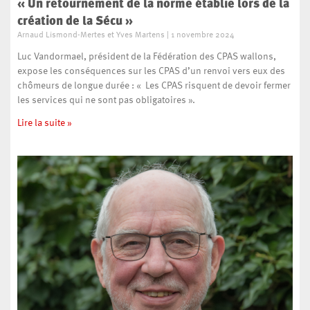
« Un retournement de la norme établie lors de la
création de la Sécu »
Arnaud Lismond-Mertes et Yves Martens
1 novembre 2024
Luc Vandormael, président de la Fédération des CPAS wallons,
expose les conséquences sur les CPAS d’un renvoi vers eux des
chômeurs de longue durée : « Les CPAS risquent de devoir fermer
les services qui ne sont pas obligatoires ».
Lire la suite »