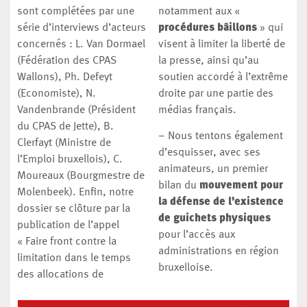
sont complétées par une
notamment aux «
série d’interviews d’acteurs
procédures bâillons
» qui
concernés : L. Van Dormael
visent à limiter la liberté de
(Fédération des CPAS
la presse, ainsi qu’au
Wallons), Ph. Defeyt
soutien accordé à l’extrême
(Economiste), N.
droite par une partie des
Vandenbrande (Président
médias français.
du CPAS de Jette), B.
– Nous tentons également
Clerfayt (Ministre de
d’esquisser, avec ses
l’Emploi bruxellois), C.
animateurs, un premier
Moureaux (Bourgmestre de
bilan du
mouvement pour
Molenbeek). Enfin, notre
la défense de l’existence
dossier se clôture par la
de guichets physiques
publication de l’appel
pour l’accès aux
« Faire front contre la
administrations en région
limitation dans le temps
bruxelloise.
des allocations de