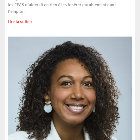
les CPAS n’aiderait en rien à les insérer durablement dans
l’emploi.
Lire la suite »