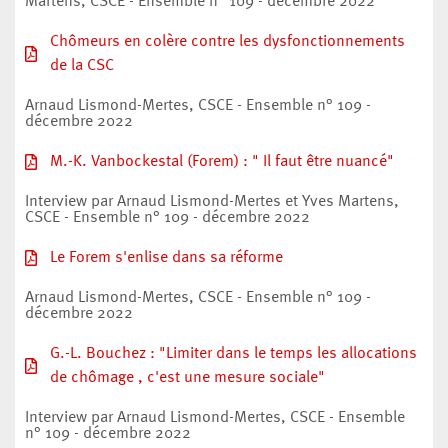
Martens, CSCE - Ensemble n° 109 - décembre 2022
Chômeurs en colère contre les dysfonctionnements
de la CSC
Arnaud Lismond-Mertes, CSCE - Ensemble n° 109 -
décembre 2022
M.-K. Vanbockestal (Forem) : " Il faut être nuancé"
Interview par Arnaud Lismond-Mertes et Yves Martens,
CSCE - Ensemble n° 109 - décembre 2022
Le Forem s'enlise dans sa réforme
Arnaud Lismond-Mertes, CSCE - Ensemble n° 109 -
décembre 2022
G.-L. Bouchez : "Limiter dans le temps les allocations
de chômage , c'est une mesure sociale"
Interview par Arnaud Lismond-Mertes, CSCE - Ensemble
n° 109 - décembre 2022