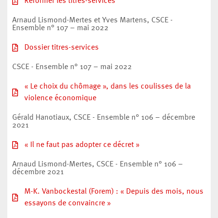
Réformer les titres-services
Arnaud Lismond-Mertes et Yves Martens, CSCE -
Ensemble n° 107 – mai 2022
Dossier titres-services
CSCE - Ensemble n° 107 – mai 2022
« Le choix du chômage », dans les coulisses de la
violence économique
Gérald Hanotiaux, CSCE - Ensemble n° 106 – décembre
2021
« Il ne faut pas adopter ce décret »
Arnaud Lismond-Mertes, CSCE - Ensemble n° 106 –
décembre 2021
M-K. Vanbockestal (Forem) : « Depuis des mois, nous
essayons de convaincre »