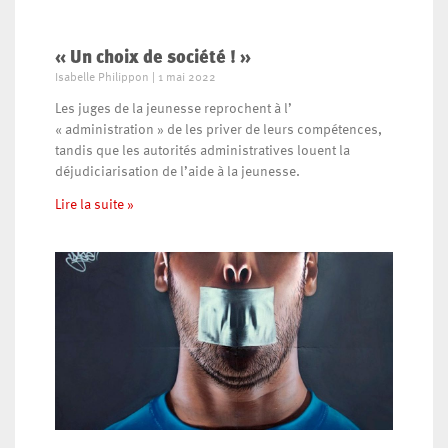
« Un choix de société ! »
Isabelle Philippon
1 mai 2022
Les juges de la jeunesse reprochent à l’
« administration » de les priver de leurs compétences,
tandis que les autorités administratives louent la
déjudiciarisation de l’aide à la jeunesse.
Lire la suite »