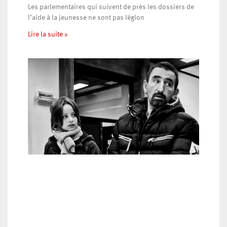
Les parlementaires qui suivent de près les dossiers de
l’aide à la jeunesse ne sont pas légion
Lire la suite »