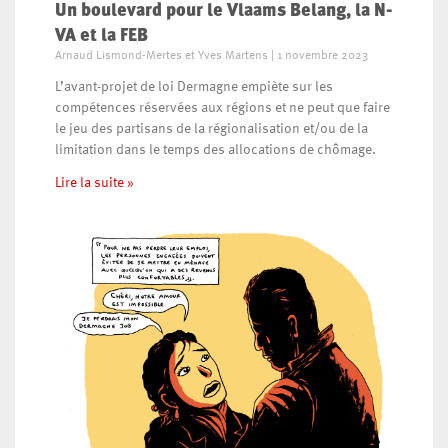
Un boulevard pour le Vlaams Belang, la N-
VA et la FEB
Arnaud Lismond-Mertes et Yves Martens
1 novembre 2023
L’avant-projet de loi Dermagne empiète sur les
compétences réservées aux régions et ne peut que faire
le jeu des partisans de la régionalisation et/ou de la
limitation dans le temps des allocations de chômage.
Lire la suite »