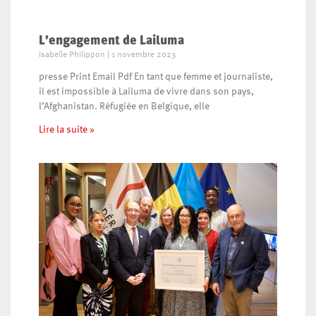
L’engagement de Lailuma
Isabelle Philippon
1 novembre 2023
presse Print Email Pdf En tant que femme et journaliste,
il est impossible à Lailuma de vivre dans son pays,
l’Afghanistan. Réfugiée en Belgique, elle
Lire la suite »