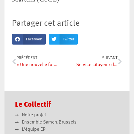
Partager cet article
Facebook
Twitter
PRÉCÉDENT
SUIVANT
« Une nouvelle forme de travail gratuit des jeunes »
Service citoyen : des expériences contrastées
Le Collectif
Notre projet
Ensemble-Samen.Brussels
L'équipe EP