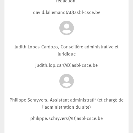
rédaction.
david.lallemand(AD)asbl-csce.be
Judith Lopes-Cardozo, Conseillère administrative et
juridique
judith.lop.car(AD)asbl-csce.be
Philippe Schryvers, Assistant administratif (et chargé de
l’administration du site)
philippe.schryvers(AD)asbl-csce.be