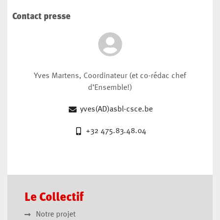
Contact presse
Yves Martens, Coordinateur (et co-rédac chef
d’Ensemble!)
yves(AD)asbl-csce.be
+32 475.83.48.04
Le Collectif
Notre projet