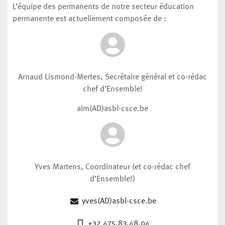
L’équipe des permanents de notre secteur éducation
permanente est actuellement composée de :
Arnaud Lismond-Mertes, Secrétaire général et co-rédac
chef d’Ensemble!
alm(AD)asbl-csce.be
Yves Martens, Coordinateur (et co-rédac chef
d’Ensemble!)
yves(AD)asbl-csce.be
+32 475.83.48.04