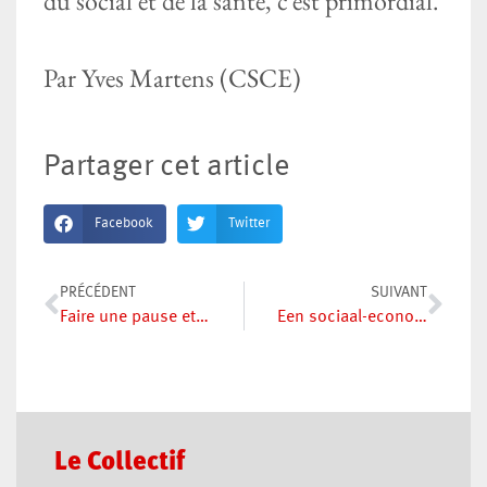
du social et de la santé, c’est primordial.
Par Yves Martens (CSCE)
Partager cet article
Facebook
Twitter
PRÉCÉDENT
SUIVANT
Faire une pause et améliorer le Forem
Een sociaal-economische, territoriale en ecologische diagnose in tijden van Corona
Le Collectif