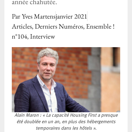
année chahutée.
Par
Yves Martens
janvier 2021
Articles
,
Derniers Numéros
,
Ensemble !
n°104
,
Interview
Alain Maron : « La capacité Housing First a presque
été doublée en un an, en plus des hébergements
temporaires dans les hôtels ».