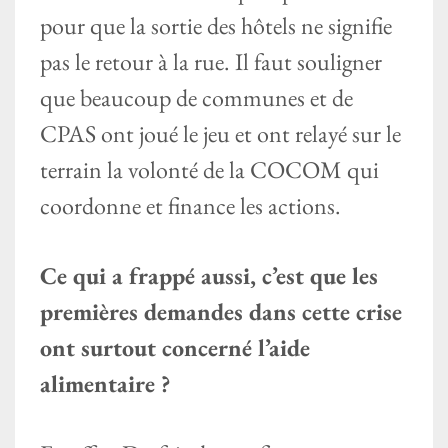
pour que la sortie des hôtels ne signifie
pas le retour à la rue. Il faut souligner
que beaucoup de communes et de
CPAS ont joué le jeu et ont relayé sur le
terrain la volonté de la COCOM qui
coordonne et finance les actions.
Ce qui a frappé aussi, c’est que les
premières demandes dans cette crise
ont surtout concerné l’aide
alimentaire ?