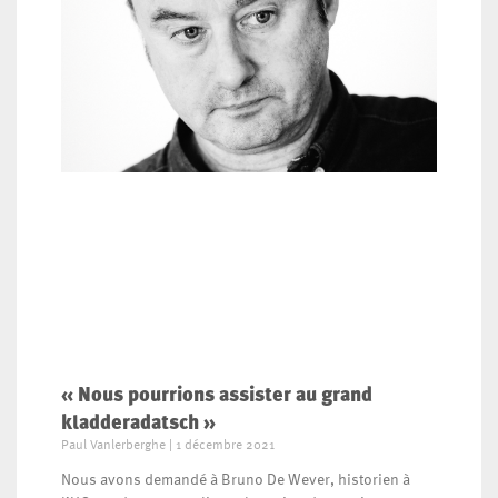
« Nous pourrions assister au grand
kladderadatsch »
Paul Vanlerberghe
1 décembre 2021
Nous avons demandé à Bruno De Wever, historien à