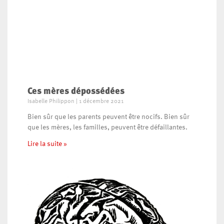
Ces mères dépossédées
Isabelle Philippon
1 décembre 2021
Bien sûr que les parents peuvent être nocifs. Bien sûr
que les mères, les familles, peuvent être défaillantes.
Lire la suite »