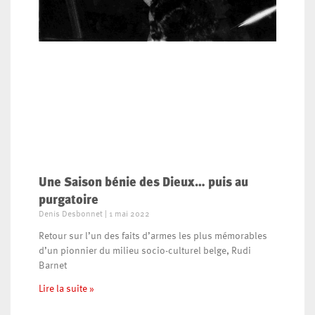
Une Saison bénie des Dieux… puis au
purgatoire
Denis Desbonnet
1 mai 2022
Retour sur l’un des faits d’armes les plus mémorables
d’un pionnier du milieu socio-culturel belge, Rudi
Barnet
Lire la suite »