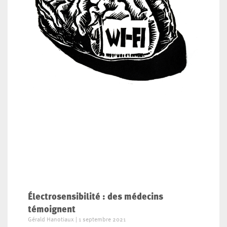
Électrosensibilité : des médecins
témoignent
Gérald Hanotiaux
1 septembre 2021