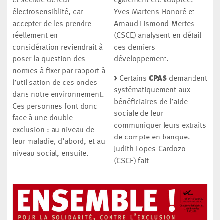
et sociale de leur
également été adoptée.
électrosensiblité, car
Yves Martens-Honoré et
accepter de les prendre
Arnaud Lismond-Mertes
réellement en
(CSCE) analysent en détail
considération reviendrait à
ces derniers
poser la question des
développement.
normes à fixer par rapport à
>
Certains
CPAS
demandent
l’utilisation de ces ondes
systématiquement aux
dans notre environnement.
bénéficiaires de l’aide
Ces personnes font donc
sociale de leur
face à une double
communiquer leurs extraits
exclusion : au niveau de
de compte en banque.
leur maladie, d’abord, et au
Judith Lopes-Cardozo
niveau social, ensuite.
(CSCE) fait