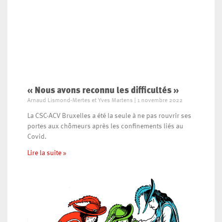
« Nous avons reconnu les difficultés »
Arnaud Lismond-Mertes et Yves Martens
1 novembre 2022
La CSC-ACV Bruxelles a été la seule à ne pas rouvrir ses
portes aux chômeurs après les confinements liés au
Covid.
Lire la suite »