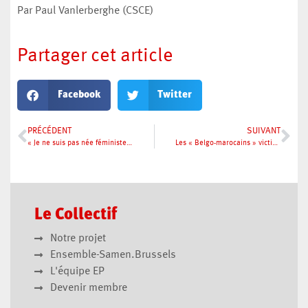
Par Paul Vanlerberghe (CSCE)
Partager cet article
Facebook
Twitter
PRÉCÉDENT
SUIVANT
« Je ne suis pas née féministe, je le suis devenue »
Les « Belgo-marocains » victimes d’un racisme… virulent
Le Collectif
Notre projet
Ensemble-Samen.Brussels
L'équipe EP
Devenir membre