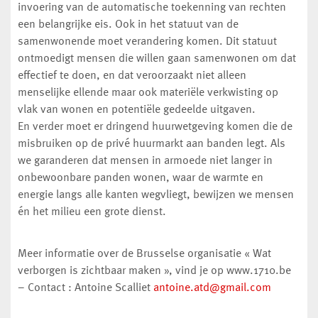
invoering van de automatische toekenning van rechten
een belangrijke eis. Ook in het statuut van de
samenwonende moet verandering komen. Dit statuut
ontmoedigt mensen die willen gaan samenwonen om dat
effectief te doen, en dat veroorzaakt niet alleen
menselijke ellende maar ook materiële verkwisting op
vlak van wonen en potentiële gedeelde uitgaven.
En verder moet er dringend huurwetgeving komen die de
misbruiken op de privé huurmarkt aan banden legt. Als
we garanderen dat mensen in armoede niet langer in
onbewoonbare panden wonen, waar de warmte en
energie langs alle kanten wegvliegt, bewijzen we mensen
én het milieu een grote dienst.
Meer informatie over de Brusselse organisatie « Wat
verborgen is zichtbaar maken », vind je op www.1710.be
– Contact : Antoine Scalliet
antoine.atd@gmail.com