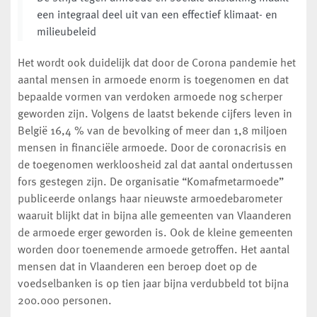
een integraal deel uit van een effectief klimaat- en
milieubeleid
Het wordt ook duidelijk dat door de Corona pandemie het
aantal mensen in armoede enorm is toegenomen en dat
bepaalde vormen van verdoken armoede nog scherper
geworden zijn. Volgens de laatst bekende cijfers leven in
België 16,4 % van de bevolking of meer dan 1,8 miljoen
mensen in financiële armoede. Door de coronacrisis en
de toegenomen werkloosheid zal dat aantal ondertussen
fors gestegen zijn. De organisatie “Komafmetarmoede”
publiceerde onlangs haar nieuwste armoedebarometer
waaruit blijkt dat in bijna alle gemeenten van Vlaanderen
de armoede erger geworden is. Ook de kleine gemeenten
worden door toenemende armoede getroffen. Het aantal
mensen dat in Vlaanderen een beroep doet op de
voedselbanken is op tien jaar bijna verdubbeld tot bijna
200.000 personen.