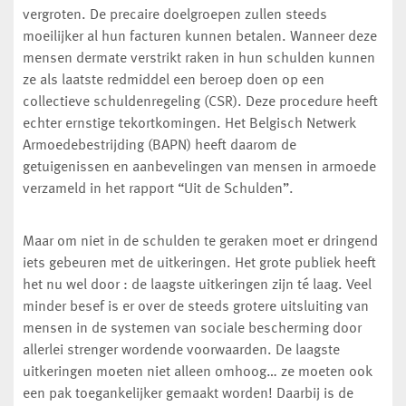
vergroten. De precaire doelgroepen zullen steeds
moeilijker al hun facturen kunnen betalen. Wanneer deze
mensen dermate verstrikt raken in hun schulden kunnen
ze als laatste redmiddel een beroep doen op een
collectieve schuldenregeling (CSR). Deze procedure heeft
echter ernstige tekortkomingen. Het Belgisch Netwerk
Armoedebestrijding (BAPN) heeft daarom de
getuigenissen en aanbevelingen van mensen in armoede
verzameld in het rapport “Uit de Schulden”.
Maar om niet in de schulden te geraken moet er dringend
iets gebeuren met de uitkeringen. Het grote publiek heeft
het nu wel door : de laagste uitkeringen zijn té laag. Veel
minder besef is er over de steeds grotere uitsluiting van
mensen in de systemen van sociale bescherming door
allerlei strenger wordende voorwaarden. De laagste
uitkeringen moeten niet alleen omhoog… ze moeten ook
een pak toegankelijker gemaakt worden! Daarbij is de